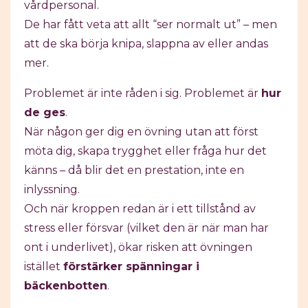
vårdpersonal.
De har fått veta att allt “ser normalt ut” – men
att de ska börja knipa, slappna av eller andas
mer.
Problemet är inte råden i sig. Problemet är
hur
de ges
.
När någon ger dig en övning utan att först
möta dig, skapa trygghet eller fråga hur det
känns – då blir det en prestation, inte en
inlyssning.
Och när kroppen redan är i ett tillstånd av
stress eller försvar (vilket den är när man har
ont i underlivet), ökar risken att övningen
istället
förstärker spänningar i
bäckenbotten
.