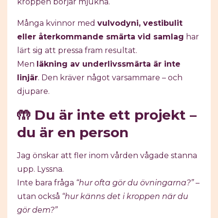
kroppen börjar mjukna.
Många kvinnor med
vulvodyni, vestibulit
eller återkommande smärta vid samlag
har
lärt sig att pressa fram resultat.
Men
läkning av underlivssmärta är inte
linjär
. Den kräver något varsammare – och
djupare.
🤲 Du är inte ett projekt –
du är en person
Jag önskar att fler inom vården vågade stanna
upp. Lyssna.
Inte bara fråga
“hur ofta gör du övningarna?”
–
utan också
“hur känns det i kroppen när du
gör dem?”