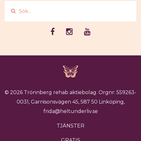
© 2026 Trönnberg rehab aktiebolag. Orgnr: 559263-
0031, Garnisonsvägen 45, 587 50 Linköping,
frida@heltunderliv.se
TJÄNSTER
GRATIS