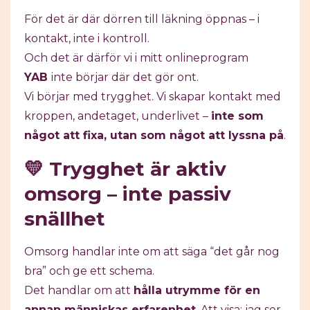
För det är där dörren till läkning öppnas – i
kontakt, inte i kontroll.
Och det är därför vi i mitt onlineprogram
YAB
inte börjar där det gör ont.
Vi börjar med trygghet. Vi skapar kontakt med
kroppen, andetaget, underlivet –
inte som
något att fixa, utan som något att lyssna på
.
💛 Trygghet är aktiv
omsorg – inte passiv
snällhet
Omsorg handlar inte om att säga “det går nog
bra” och ge ett schema.
Det handlar om att
hålla utrymme för en
annan människas erfarenhet
. Att visa: jag ser