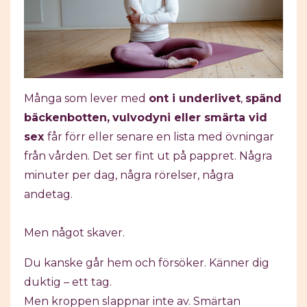
Många som lever med
ont i underlivet
,
spänd
bäckenbotten,
vulvodyni eller smärta vid
sex
får förr eller senare en lista med övningar
från vården. Det ser fint ut på pappret. Några
minuter per dag, några rörelser, några
andetag.
Men något skaver.
Du kanske går hem och försöker. Känner dig
duktig – ett tag.
Men kroppen slappnar inte av. Smärtan