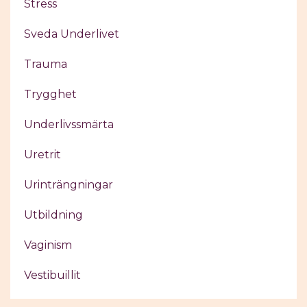
Stress
Sveda Underlivet
Trauma
Trygghet
Underlivssmärta
Uretrit
Urinträngningar
Utbildning
Vaginism
Vestibuillit