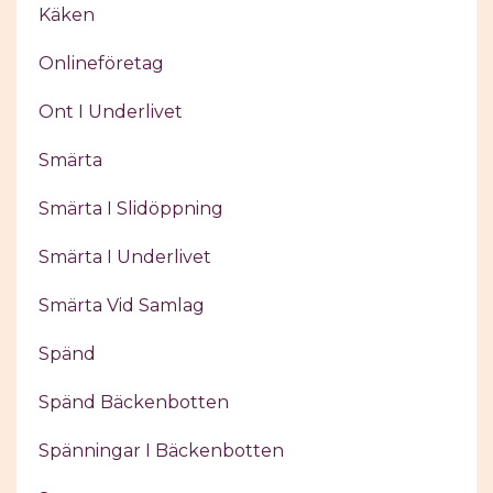
Käken
Onlineföretag
Ont I Underlivet
Smärta
Smärta I Slidöppning
Smärta I Underlivet
Smärta Vid Samlag
Spänd
Spänd Bäckenbotten
Spänningar I Bäckenbotten