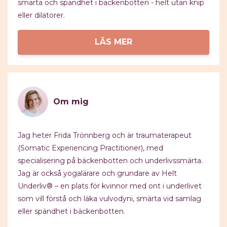
smärta och spändhet i bäckenbotten - helt utan knip
eller dilatorer.
LÄS MER
Om mig
Jag heter Frida Trönnberg och är traumaterapeut
(Somatic Experiencing Practitioner), med
specialisering på bäckenbotten och underlivssmärta.
Jag är också yogalärare och grundare av Helt
Underliv® – en plats för kvinnor med ont i underlivet
som vill förstå och läka vulvodyni, smärta vid samlag
eller spändhet i bäckenbotten.