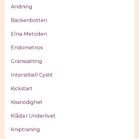
Andning
Bäckenbotten
Elna-Metoden
Endometrios
Gränssätting
Interstitiell Cystit
Kickstart
Kissnödighet
Klåda I Underlivet
Knipträning