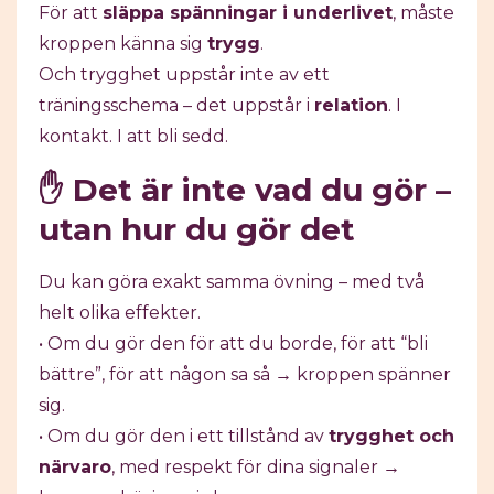
För att
släppa spänningar i underlivet
, måste
kroppen känna sig
trygg
.
Och trygghet uppstår inte av ett
träningsschema – det uppstår i
relation
. I
kontakt. I att bli sedd.
✋ Det är inte vad du gör –
utan hur du gör det
Du kan göra exakt samma övning – med två
helt olika effekter.
• Om du gör den för att du borde, för att “bli
bättre”, för att någon sa så → kroppen spänner
sig.
• Om du gör den i ett tillstånd av
trygghet och
närvaro
, med respekt för dina signaler →