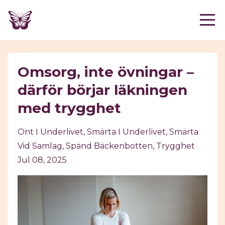
Omsorg, inte övningar –
därför börjar läkningen
med trygghet
Ont I Underlivet
Smärta I Underlivet
Smärta
Vid Samlag
Spänd Bäckenbotten
Trygghet
Jul 08, 2025