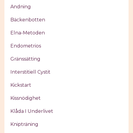
Andning
Bäckenbotten
Elna-Metoden
Endometrios
Gränssätting
Interstitiell Cystit
Kickstart
Kissnödighet
Klåda I Underlivet
Knipträning