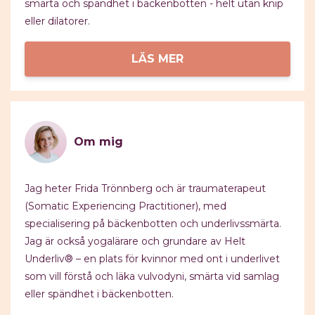
smärta och spändhet i bäckenbotten - helt utan knip
eller dilatorer.
LÄS MER
Om mig
Jag heter Frida Trönnberg och är traumaterapeut
(Somatic Experiencing Practitioner), med
specialisering på bäckenbotten och underlivssmärta.
Jag är också yogalärare och grundare av Helt
Underliv® – en plats för kvinnor med ont i underlivet
som vill förstå och läka vulvodyni, smärta vid samlag
eller spändhet i bäckenbotten.