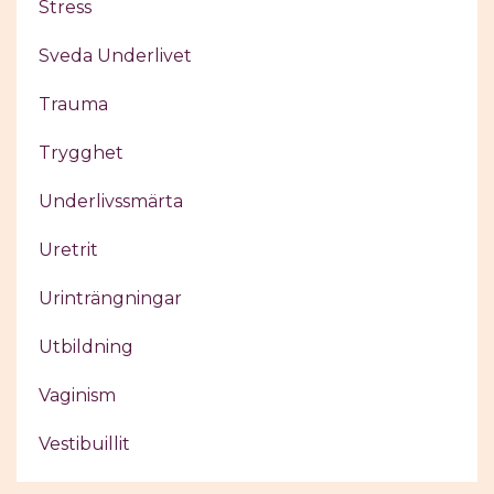
Stress
Sveda Underlivet
Trauma
Trygghet
Underlivssmärta
Uretrit
Urinträngningar
Utbildning
Vaginism
Vestibuillit