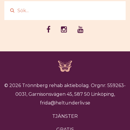
© 2026 Trönnberg rehab aktiebolag. Orgnr: 559263-
0031, Garnisonsvägen 45, 587 50 Linköping,
frida@heltunderliv.se
TJÄNSTER
GRATIS