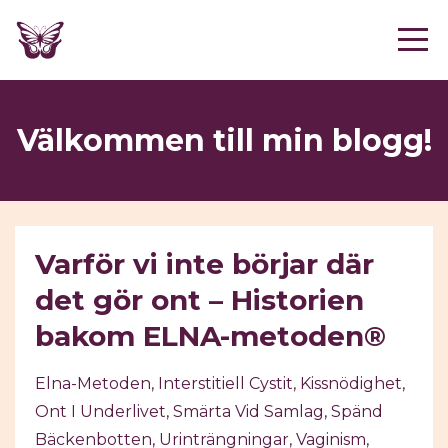
Välkommen till min blogg!
Varför vi inte börjar där
det gör ont – Historien
bakom ELNA-metoden®
Elna-Metoden
Interstitiell Cystit
Kissnödighet
Ont I Underlivet
Smärta Vid Samlag
Spänd
Bäckenbotten
Urinträngningar
Vaginism