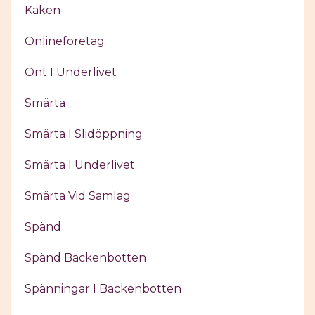
Käken
Onlineföretag
Ont I Underlivet
Smärta
Smärta I Slidöppning
Smärta I Underlivet
Smärta Vid Samlag
Spänd
Spänd Bäckenbotten
Spänningar I Bäckenbotten