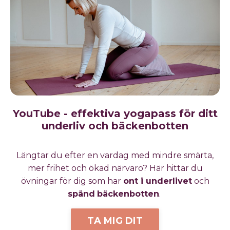
YouTube - effektiva yogapass för ditt
underliv och bäckenbotten
Längtar du efter en vardag med mindre smärta,
mer frihet och ökad närvaro?
Här hittar du
övningar för dig som har
ont i underlivet
och
spänd
bäckenbotten
.
TA MIG DIT