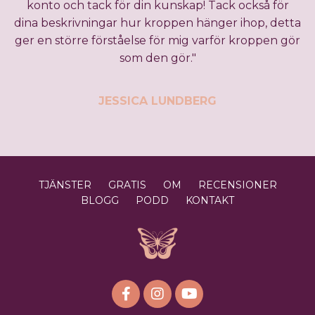
konto och tack för din kunskap! Tack också för
dina beskrivningar hur kroppen hänger ihop, detta
ger en större förståelse för mig varför kroppen gör
som den gör."
JESSICA LUNDBERG
TJÄNSTER
GRATIS
OM
RECENSIONER
BLOGG
PODD
KONTAKT