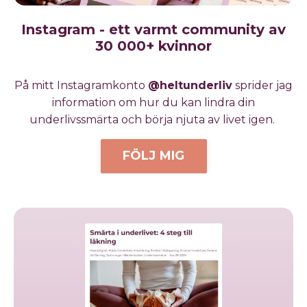
Instagram - ett varmt community av
30 000+ kvinnor
På mitt Instagramkonto
@heltunderliv
sprider jag
information om hur du kan lindra din
underlivssmärta och börja njuta av livet igen.
FÖLJ MIG