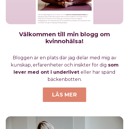
Välkommen till min blogg om
kvinnohälsa!
Bloggen är en plats där jag delar med mig av
kunskap, erfarenheter och insikter för dig
som
lever med ont i underlivet
eller har spänd
bäckenbotten.
LÄS MER