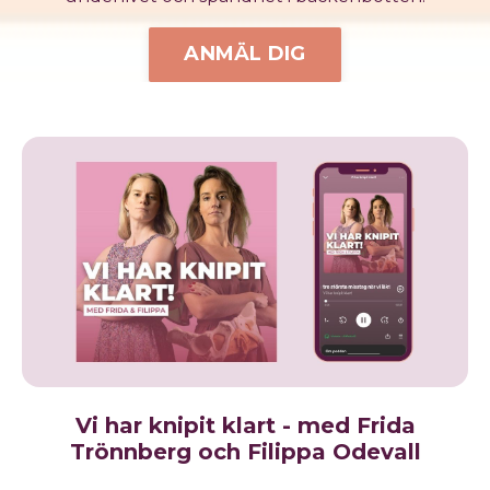
ANMÄL DIG
Vi har knipit klart -
med Frida
Trönnberg och Filippa Odevall