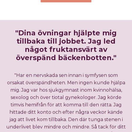
"Dina övningar hjälpte mig
tillbaka till jobbet. Jag led
något fruktansvärt av
överspänd bäckenbotten."
"Har en nervskada sen innan i symfysen som
orsakat överspändheten. Men ingen kunde hjälpa
mig. Jag var hos sjukgymnast inom kvinnohälsa,
sexolog och över tiotal gynekologer. Jag körde
timvis hemifrån för att komma till den rätta. Jag
hittade ditt konto och efter några veckor kände
jag att livet kom tillbaka.
Den där tunga stenen i
underlivet blev mindre och mindre. Så tack för ditt