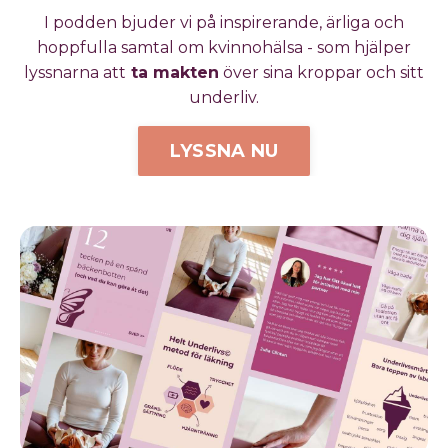
I podden bjuder vi på inspirerande, ärliga och
hoppfulla samtal om kvinnohälsa - som hjälper
lyssnarna att
ta makten
över sina kroppar och sitt
underliv.
LYSSNA NU