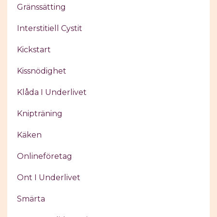
Gränssätting
Interstitiell Cystit
Kickstart
Kissnödighet
Klåda I Underlivet
Knipträning
Käken
Onlineföretag
Ont I Underlivet
Smärta