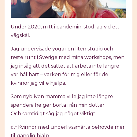
Under 2020, mitt i pandemin, stod jag vid ett
vägskäl.
Jag undervisade yoga i en liten studio och
reste runt i Sverige med mina workshops, men
jag insåg att det sättet att arbeta inte längre
var hållbart – varken för mig eller för de
kvinnor jag ville hjälpa.
Som nybliven mamma ville jag inte längre
spendera helger borta från min dotter.
Och samtidigt såg jag något viktigt:
👉 Kvinnor med underlivssmärta behövde mer
tillgänglig hjälp