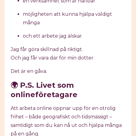
en verksamhet som är hållbar
möjligheten att kunna hjälpa väldigt
många
och ett arbete jag älskar
Jag får göra skillnad på riktigt.
Och jag får vara där för min dotter.
Det är en gåva.
🌍 P.S. Livet som
onlineföretagare
Att arbeta online öppnar upp för en otrolig
frihet – både geografiskt och tidsmässigt –
samtidigt som du kan nå ut och hjälpa många
på en gång.