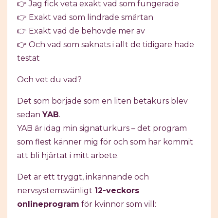
👉 Jag fick veta exakt vad som fungerade
👉 Exakt vad som lindrade smärtan
👉 Exakt vad de behövde mer av
👉 Och vad som saknats i allt de tidigare hade
testat
Och vet du vad?
Det som började som en liten betakurs blev
sedan
YAB
.
YAB är idag min signaturkurs – det program
som flest känner mig för och som har kommit
att bli hjärtat i mitt arbete.
Det är ett tryggt, inkännande och
nervsystemsvänligt
12-veckors
onlineprogram
för kvinnor som vill: