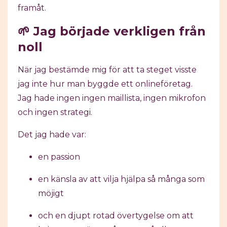
framåt.
🌱 Jag började verkligen från
noll
När jag bestämde mig för att ta steget visste
jag inte hur man byggde ett onlineföretag.
Jag hade ingen ingen maillista, ingen mikrofon
och ingen strategi.
Det jag hade var:
en passion
en känsla av att vilja hjälpa så många som
möjigt
och en djupt rotad övertygelse om att