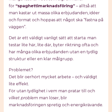
för
“spaghettimarknadsföring”
– alltså att
man kastar ut massa olika erbjudanden, idéer
och format och hoppas att något ska “fastna på
väggen”.
Det är ett väldigt vanligt sätt att starta: man
testar lite här, lite där, byter riktning ofta och
har många olika erbjudanden utan en tydlig
struktur eller en klar målgrupp.
Problemet?
Det blir oerhört mycket arbete – och väldigt
lite effekt.
För utan tydlighet i
vem
man pratar till och
vilket problem
man löser, blir
marknadsföringen spretig och energikrävande.