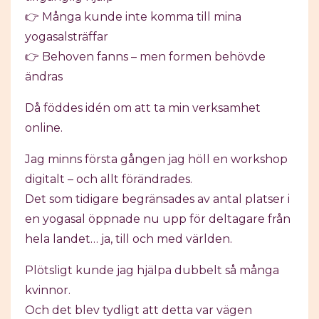
👉 Många kunde inte komma till mina
yogasalsträffar
👉 Behoven fanns – men formen behövde
ändras
Då föddes idén om att ta min verksamhet
online.
Jag minns första gången jag höll en workshop
digitalt – och allt förändrades.
Det som tidigare begränsades av antal platser i
en yogasal öppnade nu upp för deltagare från
hela landet… ja, till och med världen.
Plötsligt kunde jag hjälpa dubbelt så många
kvinnor.
Och det blev tydligt att detta var vägen