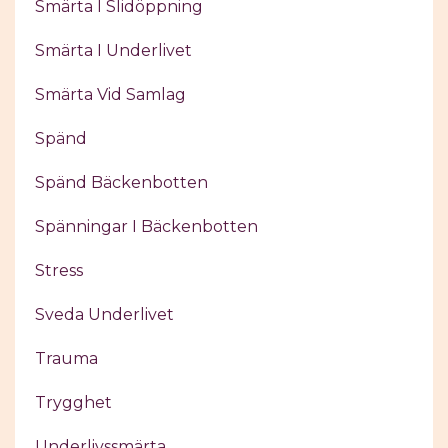
Smärta I Slidöppning
Smärta I Underlivet
Smärta Vid Samlag
Spänd
Spänd Bäckenbotten
Spänningar I Bäckenbotten
Stress
Sveda Underlivet
Trauma
Trygghet
Underlivssmärta