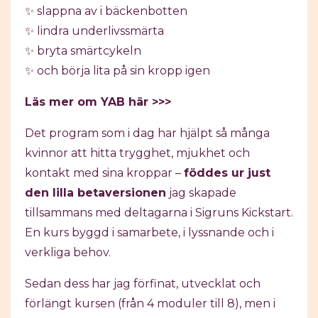
✨ slappna av i bäckenbotten
✨ lindra underlivssmärta
✨ bryta smärtcykeln
✨ och börja lita på sin kropp igen
Läs mer om YAB här >>>
Det program som i dag har hjälpt så många
kvinnor att hitta trygghet, mjukhet och
kontakt med sina kroppar –
föddes ur just
den lilla betaversionen
jag skapade
tillsammans med deltagarna i Sigruns Kickstart.
En kurs byggd i samarbete, i lyssnande och i
verkliga behov.
Sedan dess har jag förfinat, utvecklat och
förlängt kursen (från 4 moduler till 8), men i