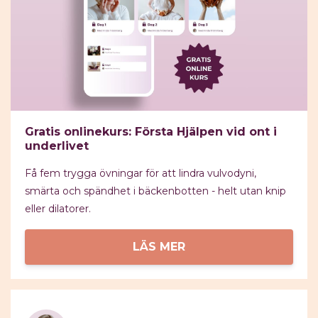
Gratis onlinekurs: Första Hjälpen vid ont i
underlivet
Få
fem trygga övningar för att lindra vulvodyni,
smärta och spändhet i bäckenbotten - helt utan knip
eller dilatorer.
LÄS MER