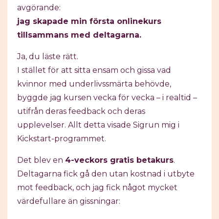
avgörande:
jag skapade min första onlinekurs
tillsammans med deltagarna.
Ja, du läste rätt.
I stället för att sitta ensam och gissa vad
kvinnor med underlivssmärta behövde,
byggde jag kursen vecka för vecka – i realtid –
utifrån deras feedback och deras
upplevelser. Allt detta visade Sigrun mig i
Kickstart-programmet.
Det blev en
4-veckors gratis betakurs
.
Deltagarna fick gå den utan kostnad i utbyte
mot feedback, och jag fick något mycket
värdefullare än gissningar: