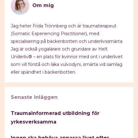
Om mig
Jag heter Frida Trönnberg och är traumaterapeut
(Somatic Experiencing Practitioner), med
specialisering på bäckenbotten och underlivssmärta.
Jag är också yogalärare och grundare av Helt
Underliv® – en plats för kvinnor med ont i underlivet
som vill förstå och läka vulvodyni, smärta vid samlag
eller spändhet i bäckenbotten.
Senaste inläggen
Traumainformerad utbildning för
yrkesverksamma
Ingen ska behöva anpassa livet efter