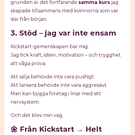
grunden är det fortfarande
samma kurs
jag
skapade tillsammans med kvinnorna som var
där från början.
3. Stöd – jag var inte ensam
Kickstart-gemenskapen bar mig.
Jag fick kraft, idéer, motivation – och trygghet
att våga pröva.
Att sälja behövde inte vara pushigt.
Att lansera behövde inte vara aggressivt.
Man kan bygga företag i linje med sitt
nervsystem.
Och det blev min väg.
🌼 Från Kickstart → Helt