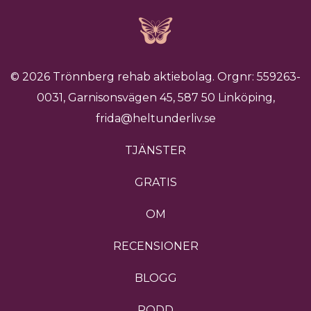
© 2026 Trönnberg rehab aktiebolag. Orgnr: 559263-
0031, Garnisonsvägen 45, 587 50 Linköping,
frida@heltunderliv.se
TJÄNSTER
GRATIS
OM
RECENSIONER
BLOGG
PODD