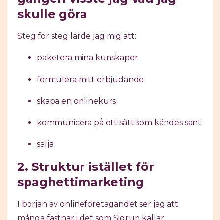
skulle göra
Steg för steg lärde jag mig att:
paketera mina kunskaper
formulera mitt erbjudande
skapa en onlinekurs
kommunicera på ett sätt som kändes sant
sälja
2. Struktur istället för
spaghettimarketing
I början av onlineföretagandet ser jag att
många fastnar i det som Sigrun kallar