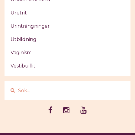
Uretrit
Urinträngningar
Utbildning
Vaginism
Vestibuillit