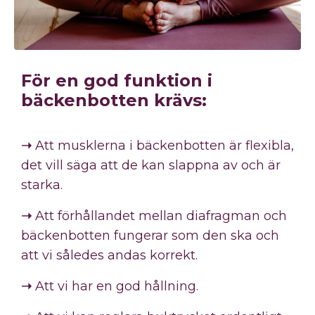
För en god funktion i
bäckenbotten krävs:
➝
Att musklerna i bäckenbotten är flexibla,
det vill säga att de kan slappna av och är
starka.
➝
Att förhållandet mellan diafragman och
bäckenbotten fungerar som den ska och
att vi således andas korrekt.
➝
Att vi har en god hållning.