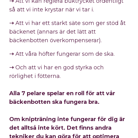
➝
Att vi kan reglera buktrycket ordentligt
så att vi inte krystar när vi tar i.
➝
Att vi har ett starkt säte som ger stöd åt
bäckenet (annars är det lätt att
bäckenbotten överkompenserar).
➝
Att våra höfter fungerar som de ska.
➝
Och att vi har en god styrka och
rörlighet i fötterna.
Alla 7 pelare spelar en roll för att vår
bäckenbotten ska fungera bra.
Om knipträning inte fungerar för dig är
det alltså inte kört. Det finns andra
tekniker du kan göra för att optimera