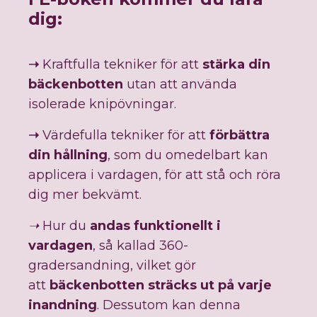
dig:
➝
Kraftfulla tekniker för att
stärka din
bäckenbotten
utan att använda
isolerade knipövningar.
➝
Värdefulla tekniker för att
förbättra
din hållning
, som du omedelbart kan
applicera i vardagen, för att stå och röra
dig mer bekvämt.
➝
Hur du
andas funktionellt i
vardagen
, så kallad 360-
gradersandning, vilket gör
att
bäckenbotten sträcks ut på varje
inandning
.
Dessutom kan denna