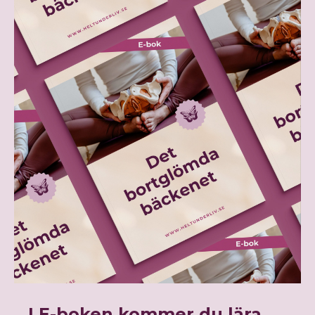
I E-boken kommer du lära