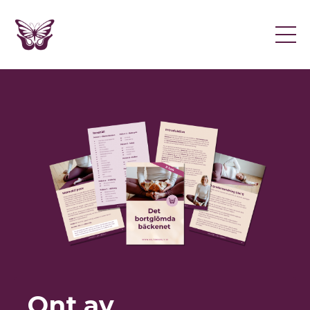
Ont av