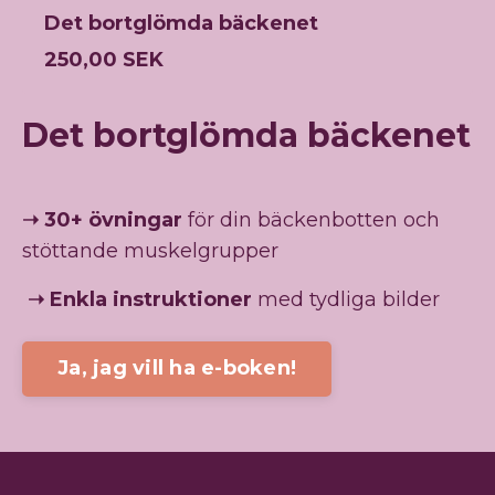
Det bortglömda bäckenet
250,00 SEK
Det bortglömda bäckenet
➝
30+ övningar
för din bäckenbotten och
stöttande muskelgrupper
➝
Enkla instruktioner
med tydliga bilder
Ja, jag vill ha e-boken!